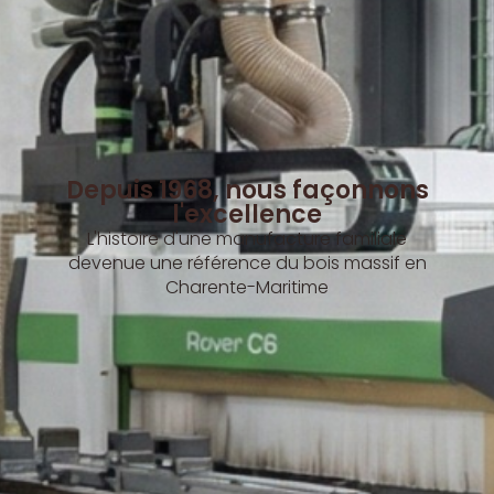
Depuis 1968, nous façonnons
l'excellence
L'histoire d'une manufacture familiale
devenue une référence du bois massif en
Charente-Maritime