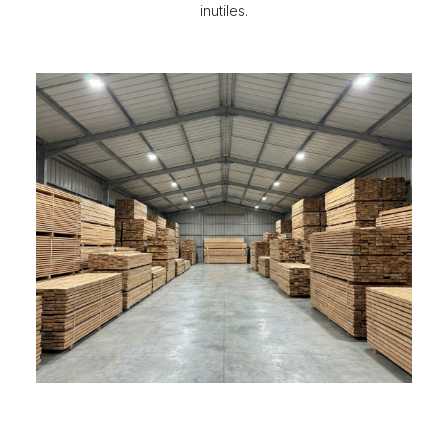
inutiles.