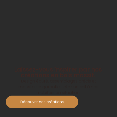
Laissez-vous inspirer par nos
créations en bois massif.
Design épuré, assemblages précis et
robustesse garantie : jetez un œil à nos
mobiliers en situation.
Découvrir nos créations