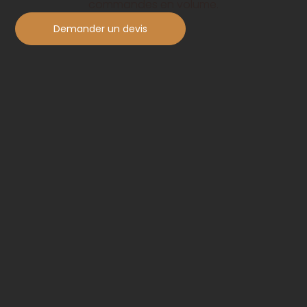
commandes en volume.
Demander un devis