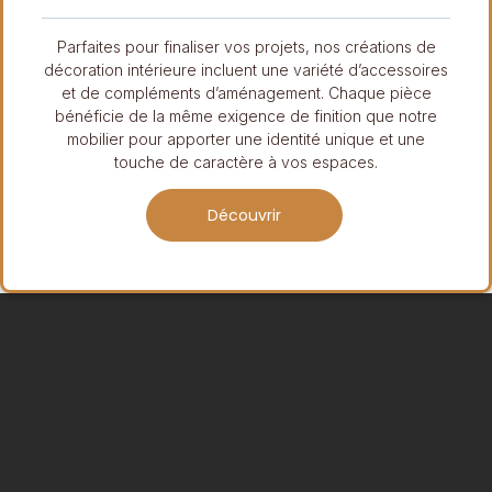
Parfaites pour finaliser vos projets, nos créations de
décoration intérieure incluent une variété d’accessoires
et de compléments d’aménagement. Chaque pièce
bénéficie de la même exigence de finition que notre
mobilier pour apporter une identité unique et une
touche de caractère à vos espaces.
Découvrir