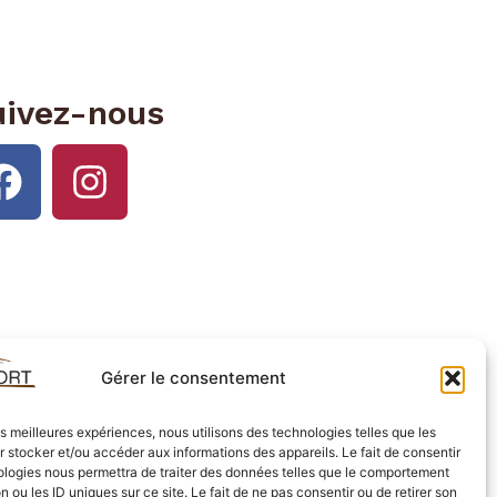
uivez-nous
Gérer le consentement
les meilleures expériences, nous utilisons des technologies telles que les
 stocker et/ou accéder aux informations des appareils. Le fait de consentir
ologies nous permettra de traiter des données telles que le comportement
n ou les ID uniques sur ce site. Le fait de ne pas consentir ou de retirer son