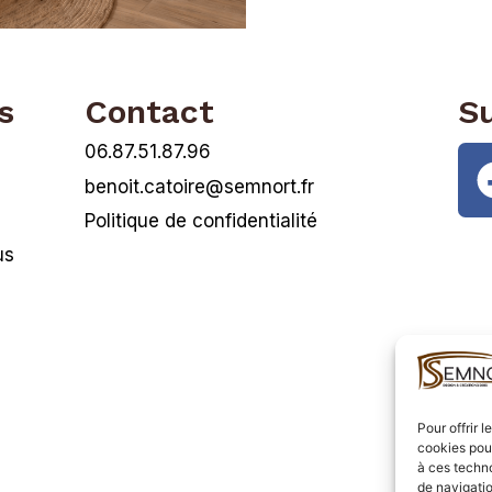
s
Contact
S
06.87.51.87.96
benoit.catoire@semnort.fr
Politique de confidentialité
us
Pour offrir 
cookies pour
à ces techn
de navigatio