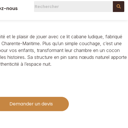
bane
ez-nous
vité et le plaisir de jouer avec ce lit cabane ludique, fabriqué
e Charente-Maritime. Plus qu’un simple couchage, c’est une
on pour vos enfants, transformant leur chambre en un cocon
lles histoires. Sa structure en pin sans nœuds naturel apporte
enticité à l’espace nuit.
Demander un devis